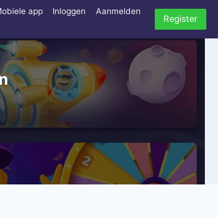
obiele app
Inloggen
Aanmelden
Register
n