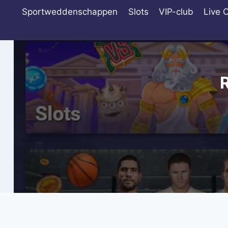
Doorgaan
Sportweddenschappen
Slots
VIP-club
Live 
naar
inhoud