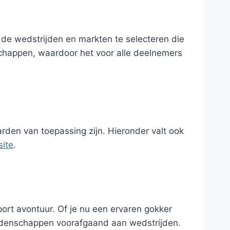
m de wedstrijden en markten te selecteren die
schappen, waardoor het voor alle deelnemers
rden van toepassing zijn. Hieronder valt ook
site
.
ort avontuur. Of je nu een ervaren gokker
eddenschappen voorafgaand aan wedstrijden.