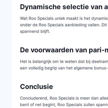
Dynamische selectie van 
Wat Roo Specials uniek maakt is het dynamisc
onder de Roo Specials aanbieding vallen. Di
spannend blijft.
De voorwaarden van pari-m
Het is belangrijk om te weten dat bij deelna
een volledig begrip van het algemene bonus-
Conclusie
Concluderend, Roo Specials is meer dan alle
bent of net begint, Roo Specials zullen spa