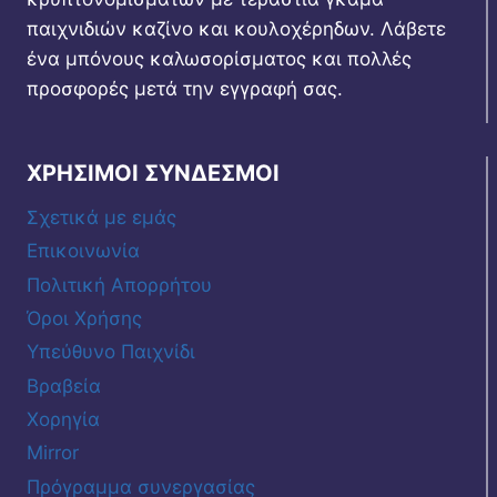
παιχνιδιών καζίνο και κουλοχέρηδων. Λάβετε
ένα μπόνους καλωσορίσματος και πολλές
προσφορές μετά την εγγραφή σας.
ΧΡΉΣΙΜΟΙ ΣΎΝΔΕΣΜΟΙ
Σχετικά με εμάς
Επικοινωνία
Πολιτική Απορρήτου
Όροι Χρήσης
Υπεύθυνο Παιχνίδι
Βραβεία
Χορηγία
Mirror
Πρόγραμμα συνεργασίας