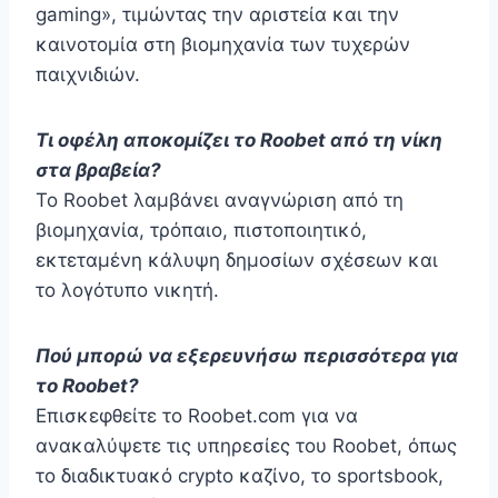
gaming», τιμώντας την αριστεία και την
καινοτομία στη βιομηχανία των τυχερών
παιχνιδιών.
Τι οφέλη αποκομίζει το Roobet από τη νίκη
στα βραβεία?
Το Roobet λαμβάνει αναγνώριση από τη
βιομηχανία, τρόπαιο, πιστοποιητικό,
εκτεταμένη κάλυψη δημοσίων σχέσεων και
το λογότυπο νικητή.
Πού μπορώ να εξερευνήσω περισσότερα για
το Roobet?
Επισκεφθείτε το Roobet.com για να
ανακαλύψετε τις υπηρεσίες του Roobet, όπως
το διαδικτυακό crypto καζίνο, το sportsbook,