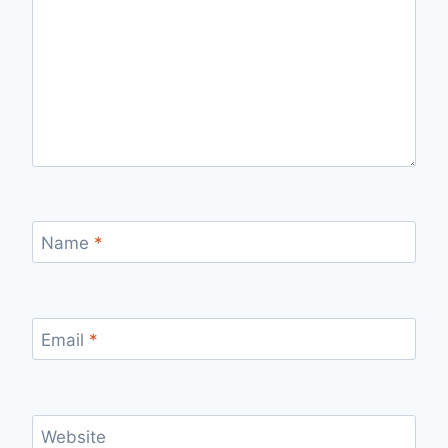
Name
*
Email
*
Website