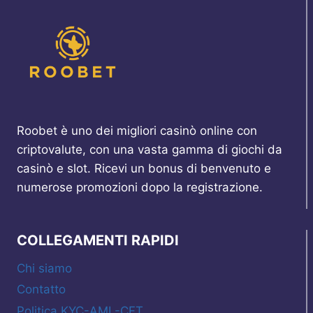
Roobet è uno dei migliori casinò online con
criptovalute, con una vasta gamma di giochi da
casinò e slot. Ricevi un bonus di benvenuto e
numerose promozioni dopo la registrazione.
COLLEGAMENTI RAPIDI
Chi siamo
Contatto
Politica KYC-AML-CFT