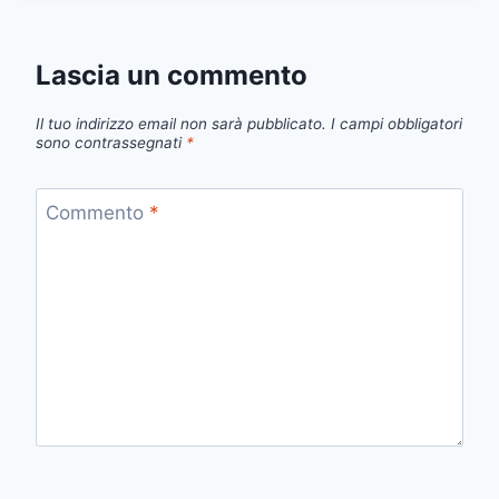
Lascia un commento
Il tuo indirizzo email non sarà pubblicato.
I campi obbligatori
sono contrassegnati
*
Commento
*