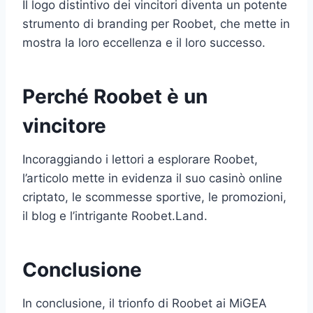
Il logo distintivo dei vincitori diventa un potente
strumento di branding per Roobet, che mette in
mostra la loro eccellenza e il loro successo.
Perché Roobet è un
vincitore
Incoraggiando i lettori a esplorare Roobet,
l’articolo mette in evidenza il suo casinò online
criptato, le scommesse sportive, le promozioni,
il blog e l’intrigante Roobet.Land.
Conclusione
In conclusione, il trionfo di Roobet ai MiGEA