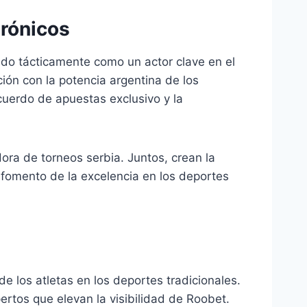
trónicos
do tácticamente como un actor clave en el
ión con la potencia argentina de los
cuerdo de apuestas exclusivo y la
ora de torneos serbia. Juntos, crean la
fomento de la excelencia en los deportes
e los atletas en los deportes tradicionales.
rtos que elevan la visibilidad de Roobet.