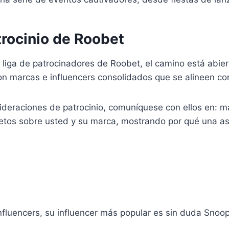
trocinio de Roobet
tre liga de patrocinadores de Roobet, el camino está ab
n marcas e influencers consolidados que se alineen con 
nsideraciones de patrocinio, comuníquese con ellos en:
tos sobre usted y su marca, mostrando por qué una a
nfluencers, su influencer más popular es sin duda Snoo