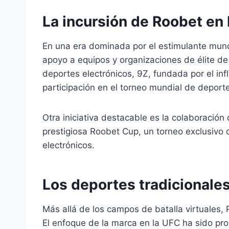
La incursión de Roobet en 
En una era dominada por el estimulante mund
apoyo a equipos y organizaciones de élite de
deportes electrónicos, 9Z, fundada por el in
participación en el torneo mundial de deport
Otra iniciativa destacable es la colaboració
prestigiosa Roobet Cup, un torneo exclusivo
electrónicos.
Los deportes tradicionale
Más allá de los campos de batalla virtuales, 
El enfoque de la marca en la UFC ha sido pro