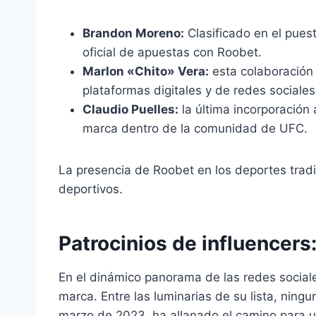
Brandon Moreno:
Clasificado en el pues
oficial de apuestas con Roobet.
Marlon «Chito» Vera:
esta colaboración
plataformas digitales y de redes sociale
Claudio Puelles:
la última incorporación 
marca dentro de la comunidad de UFC.
La presencia de Roobet en los deportes tradi
deportivos.
Patrocinios de influencers
En el dinámico panorama de las redes social
marca. Entre las luminarias de su lista, ningu
marzo de 2023, ha allanado el camino para u