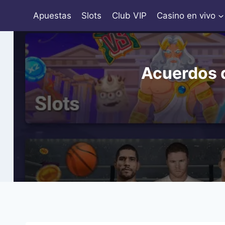
Saltar
Apuestas
Slots
Club VIP
Casino en vivo
al
contenido
Acuerdos d