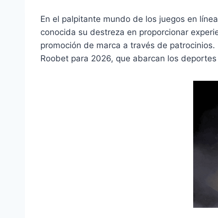
En el palpitante mundo de los juegos en líne
conocida su destreza en proporcionar experie
promoción de marca a través de patrocinios. 
Roobet para 2026, que abarcan los deportes e