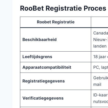
RooBet Registratie Proces 
Roobet Registratie
Canada, 
Beschikbaarheid
Nieuw-
landen
Leeftijdsgrens
18 jaar
Apparaatcompatibiliteit
PC, lap
Gebrui
Registratiegegevens
mail
ID-kaart
Verificatiegegevens
nutsvoo