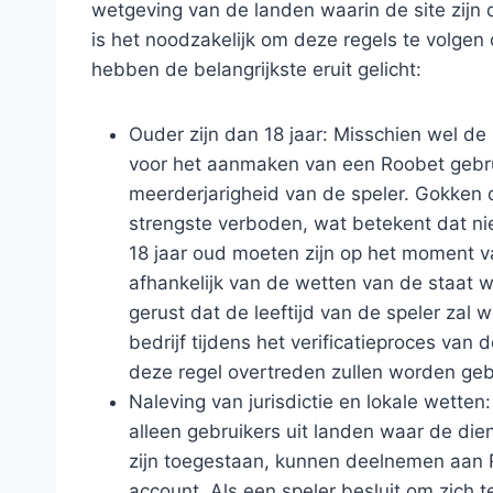
wetgeving van de landen waarin de site zijn
is het noodzakelijk om deze regels te volgen
hebben de belangrijkste eruit gelicht:
Ouder zijn dan 18 jaar: Misschien wel de
voor het aanmaken van een Roobet gebru
meerderjarigheid van de speler. Gokken d
strengste verboden, wat betekent dat ni
18 jaar oud moeten zijn op het moment va
afhankelijk van de wetten van de staat 
gerust dat de leeftijd van de speler zal 
bedrijf tijdens het verificatieproces van
deze regel overtreden zullen worden geb
Naleving van jurisdictie en lokale wette
alleen gebruikers uit landen waar de die
zijn toegestaan, kunnen deelnemen aan
account. Als een speler besluit om zich te