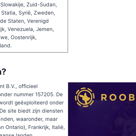
 Slowakije, Zuid-Sudan,
 Statia, Syrië, Zweden,
de Staten, Verenigd
ijk, Venezuela, Jemen,
e, Oostenrijk,
land.
n?
 B.V., officieel
 onder nummer 157205. De
 wordt geëxploiteerd onder
e site biedt zijn diensten
landen, waaronder, maar
Ontario), Frankrijk, Italië,
aanse landen.