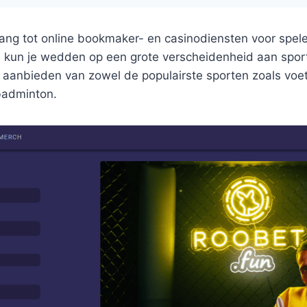
egang tot online bookmaker- en casinodiensten voor spel
, kun je wedden op een grote verscheidenheid aan spor
 aanbieden van zowel de populairste sporten zoals voet
 badminton.