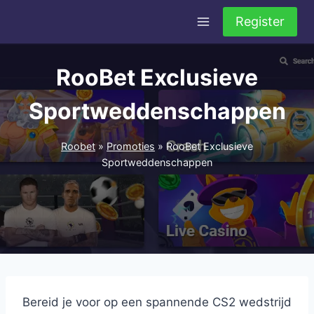
Doorgaan
Register
naar
inhoud
RooBet Exclusieve
Sportweddenschappen
Roobet
»
Promoties
»
RooBet Exclusieve
Sportweddenschappen
Bereid je voor op een spannende CS2 wedstrijd