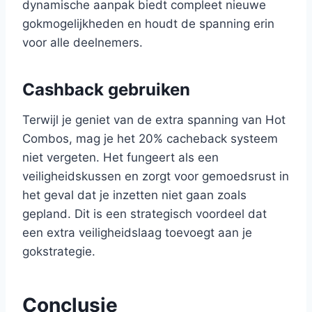
dynamische aanpak biedt compleet nieuwe
gokmogelijkheden en houdt de spanning erin
voor alle deelnemers.
Cashback gebruiken
Terwijl je geniet van de extra spanning van Hot
Combos, mag je het 20% cacheback systeem
niet vergeten. Het fungeert als een
veiligheidskussen en zorgt voor gemoedsrust in
het geval dat je inzetten niet gaan zoals
gepland. Dit is een strategisch voordeel dat
een extra veiligheidslaag toevoegt aan je
gokstrategie.
Conclusie