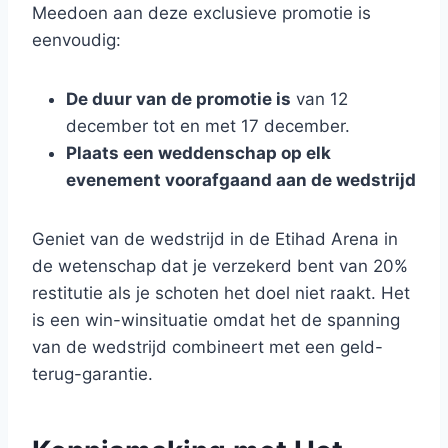
Meedoen aan deze exclusieve promotie is
eenvoudig:
De duur van de promotie is
van 12
december tot en met 17 december.
Plaats een weddenschap op elk
evenement voorafgaand aan de wedstrijd
Geniet van de wedstrijd in de Etihad Arena in
de wetenschap dat je verzekerd bent van 20%
restitutie als je schoten het doel niet raakt. Het
is een win-winsituatie omdat het de spanning
van de wedstrijd combineert met een geld-
terug-garantie.