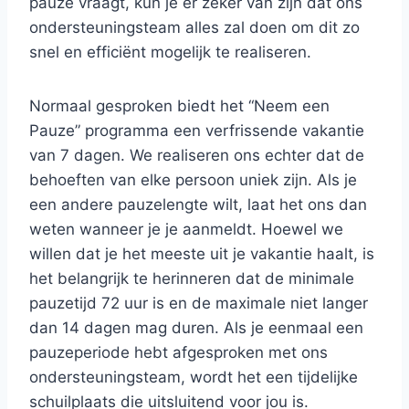
pauze vraagt, kun je er zeker van zijn dat ons
ondersteuningsteam alles zal doen om dit zo
snel en efficiënt mogelijk te realiseren.
Normaal gesproken biedt het “Neem een
Pauze” programma een verfrissende vakantie
van 7 dagen. We realiseren ons echter dat de
behoeften van elke persoon uniek zijn. Als je
een andere pauzelengte wilt, laat het ons dan
weten wanneer je je aanmeldt. Hoewel we
willen dat je het meeste uit je vakantie haalt, is
het belangrijk te herinneren dat de minimale
pauzetijd 72 uur is en de maximale niet langer
dan 14 dagen mag duren. Als je eenmaal een
pauzeperiode hebt afgesproken met ons
ondersteuningsteam, wordt het een tijdelijke
schuilplaats die uitsluitend voor jou is.