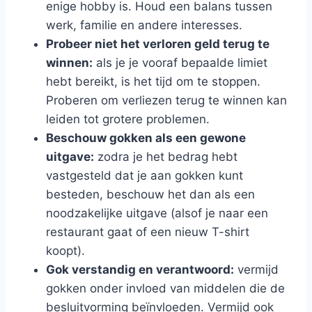
enige hobby is. Houd een balans tussen
werk, familie en andere interesses.
Probeer niet het verloren geld terug te
winnen:
als je je vooraf bepaalde limiet
hebt bereikt, is het tijd om te stoppen.
Proberen om verliezen terug te winnen kan
leiden tot grotere problemen.
Beschouw gokken als een gewone
uitgave:
zodra je het bedrag hebt
vastgesteld dat je aan gokken kunt
besteden, beschouw het dan als een
noodzakelijke uitgave (alsof je naar een
restaurant gaat of een nieuw T-shirt
koopt).
Gok verstandig en verantwoord:
vermijd
gokken onder invloed van middelen die de
besluitvorming beïnvloeden. Vermijd ook