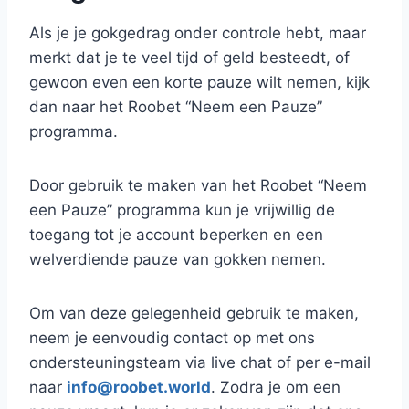
Als je je gokgedrag onder controle hebt, maar
merkt dat je te veel tijd of geld besteedt, of
gewoon even een korte pauze wilt nemen, kijk
dan naar het Roobet “Neem een Pauze”
programma.
Door gebruik te maken van het Roobet “Neem
een Pauze” programma kun je vrijwillig de
toegang tot je account beperken en een
welverdiende pauze van gokken nemen.
Om van deze gelegenheid gebruik te maken,
neem je eenvoudig contact op met ons
ondersteuningsteam via live chat of per e-mail
naar
info@roobet.world
. Zodra je om een