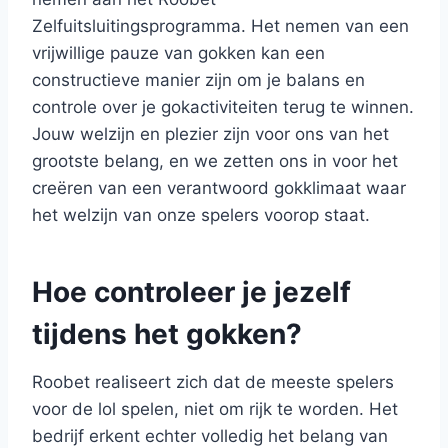
Zelfuitsluitingsprogramma. Het nemen van een
vrijwillige pauze van gokken kan een
constructieve manier zijn om je balans en
controle over je gokactiviteiten terug te winnen.
Jouw welzijn en plezier zijn voor ons van het
grootste belang, en we zetten ons in voor het
creëren van een verantwoord gokklimaat waar
het welzijn van onze spelers voorop staat.
Hoe controleer je jezelf
tijdens het gokken?
Roobet realiseert zich dat de meeste spelers
voor de lol spelen, niet om rijk te worden. Het
bedrijf erkent echter volledig het belang van