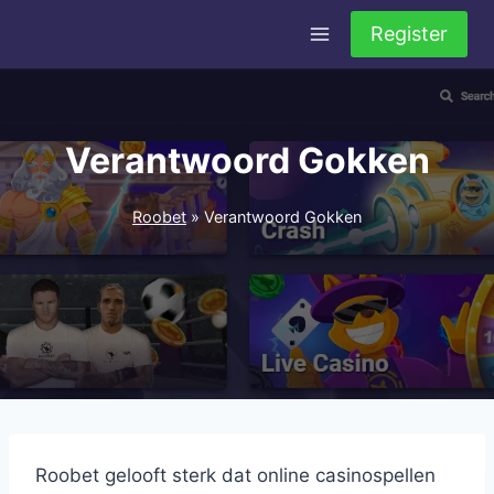
Doorgaan
Register
naar
inhoud
Verantwoord Gokken
Roobet
»
Verantwoord Gokken
Roobet gelooft sterk dat online casinospellen