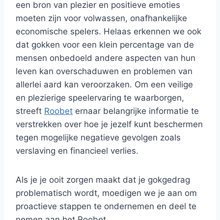
een bron van plezier en positieve emoties
moeten zijn voor volwassen, onafhankelijke
economische spelers. Helaas erkennen we ook
dat gokken voor een klein percentage van de
mensen onbedoeld andere aspecten van hun
leven kan overschaduwen en problemen van
allerlei aard kan veroorzaken. Om een veilige
en plezierige speelervaring te waarborgen,
streeft
Roobet
ernaar belangrijke informatie te
verstrekken over hoe je jezelf kunt beschermen
tegen mogelijke negatieve gevolgen zoals
verslaving en financieel verlies.
Als je je ooit zorgen maakt dat je gokgedrag
problematisch wordt, moedigen we je aan om
proactieve stappen te ondernemen en deel te
nemen aan het Roobet