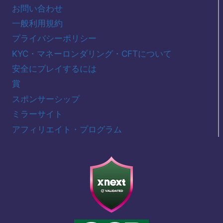
お問い合わせ
一般利用規約
プライバシーポリシー
KYC・マネーロンダリング・CFTについて
安全にプレイするには
賞
スポンサーシップ
ミラーサイト
アフィリエイト・プログラム