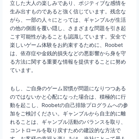
立した大人の楽しみであり、ポジティブな感情を
生み出すものであると強く信じています。残念な
がら、一部の人々にとっては、ギャンブルが生活
の他の側面を覆い隠し、さまざまな問題を引き起
こす可能性があることも認識しています。安全で
楽しいゲーム体験をお約束するために、Roobet
は、依存症や金銭的損失などの悪影響から身を守
る方法に関する重要な情報を提供することに努め
ています。
もし、ご自身のゲーム習慣が問題になりつつある
のではないかと心配になった場合は、積極的に行
動を起こし、Roobetの自己排除プログラムへの参
加をご検討ください。ギャンブルから自主的に離
れることは、ギャンブル活動のバランスを取り、
コントロールを取り戻すための建設的な方法で
す。お客様の幸福と楽しみは、当社にとって最も