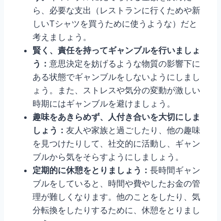
ら、必要な支出（レストランに行くためや新
しいTシャツを買うために使うような）だと
考えましょう。
賢く、責任を持ってギャンブルを行いましょ
う：
意思決定を妨げるような物質の影響下に
ある状態でギャンブルをしないようにしまし
ょう。また、ストレスや気分の変動が激しい
時期にはギャンブルを避けましょう。
趣味をあきらめず、人付き合いを大切にしま
しょう：
友人や家族と過ごしたり、他の趣味
を見つけたりして、社交的に活動し、ギャン
ブルから気をそらすようにしましょう。
定期的に休憩をとりましょう：
長時間ギャン
ブルをしていると、時間や費やしたお金の管
理が難しくなります。他のことをしたり、気
分転換をしたりするために、休憩をとりまし