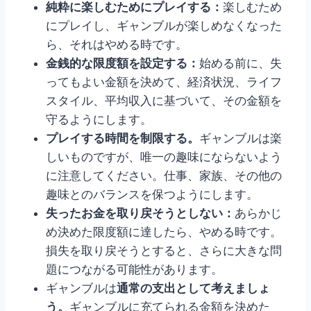
純粋に楽しむためにプレイする：
楽しむため
にプレイし、ギャンブルが楽しめなくなった
ら、それはやめる時です。
金銭的な限度額を設定する：
始める前に、失
ってもよい金額を決めて、経済状況、ライフ
スタイル、平均収入に基づいて、その金額を
守るようにします。
プレイする時間を制限する。
ギャンブルは楽
しいものですが、唯一の趣味にならないよう
に注意してください。仕事、家族、その他の
趣味とのバランスを保つようにします。
失ったお金を取り戻そうとしない：
あらかじ
め決めた限度額に達したら、やめる時です。
損失を取り戻そうとすると、さらに大きな問
題につながる可能性があります。
ギャンブルは
通常の支出として考えましょ
う。
ギャンブルに充てられる金額を決めた