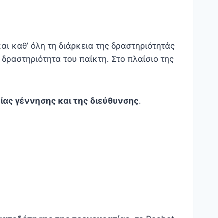
ι καθ’ όλη τη διάρκεια της δραστηριότητάς
δραστηριότητα του παίκτη. Στο πλαίσιο της
ίας γέννησης και της διεύθυνσης
.