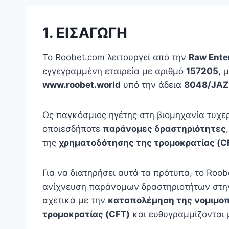
1. ΕΙΣΑΓΩΓΗ
Το Roobet.com λειτουργεί από την
Raw Ente
εγγεγραμμένη εταιρεία με αριθμό
157205
, 
www.roobet.world
υπό την άδεια
8048/JAZ
Ως παγκόσμιος ηγέτης στη βιομηχανία τυχερ
οποιεσδήποτε
παράνομες δραστηριότητες
της
χρηματοδότησης της τρομοκρατίας (C
Για να διατηρήσει αυτά τα πρότυπα, το Roo
ανίχνευση παράνομων δραστηριοτήτων στην
σχετικά με την
καταπολέμηση της νομιμοπ
τρομοκρατίας (CFT)
και ευθυγραμμίζονται 