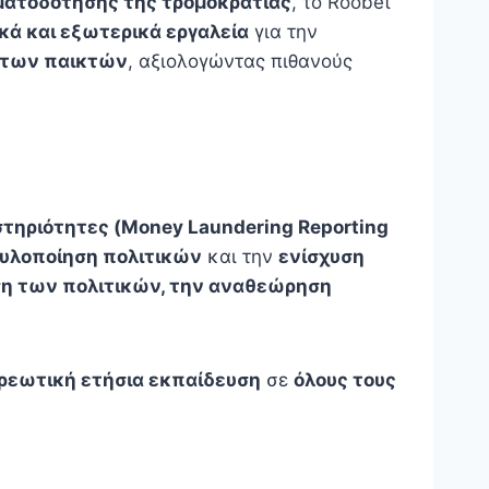
ματοδότησης της τρομοκρατίας
, το Roobet
κά και εξωτερικά εργαλεία
για την
 των παικτών
, αξιολογώντας πιθανούς
ηριότητες (Money Laundering Reporting
υλοποίηση πολιτικών
και την
ενίσχυση
η των πολιτικών, την αναθεώρηση
ρεωτική ετήσια εκπαίδευση
σε
όλους τους