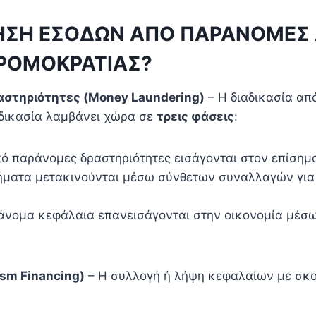
ΟΙΗΣΗ ΕΣΟΔΩΝ ΑΠΟ ΠΑΡΑΝΟΜΕΣ
ΡΟΜΟΚΡΑΤΙΑΣ?
στηριότητες (Money Laundering)
– Η διαδικασία α
αδικασία λαμβάνει χώρα σε
τρεις φάσεις
:
ό παράνομες δραστηριότητες εισάγονται στον επίσημ
ήματα μετακινούνται μέσω σύνθετων συναλλαγών για 
άνομα κεφάλαια επανεισάγονται στην οικονομία μέσ
sm Financing)
– Η συλλογή ή λήψη κεφαλαίων με σκο