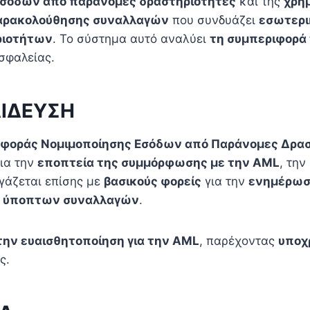
εσόδων από παράνομες δραστηριότητες
και της
χρη
παρακολούθησης συναλλαγών
που συνδυάζει
εσωτερι
ριοτήτων
. Το σύστημα αυτό αναλύει
τη συμπεριφορά
σφαλείας.
ΑΙΔΕΥΣΗ
φοράς Νομιμοποίησης Εσόδων από Παράνομες Δραστ
για την
εποπτεία της συμμόρφωσης με την AML
, την
γάζεται επίσης με
βασικούς φορείς
για την
ενημέρωσ
ση ύποπτων συναλλαγών
.
την ευαισθητοποίηση για την AML
, παρέχοντας
υποχ
ς.