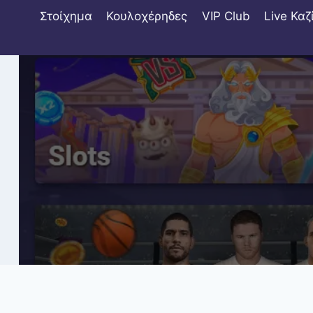
Skip
Στοίχημα
Κουλοχέρηδες
VIP Club
Live Καζ
to
content